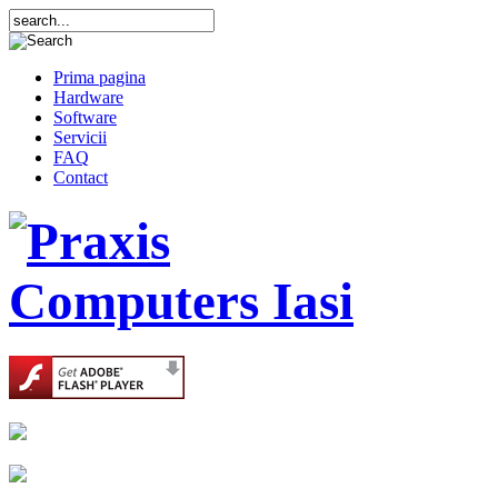
Prima pagina
Hardware
Software
Servicii
FAQ
Contact