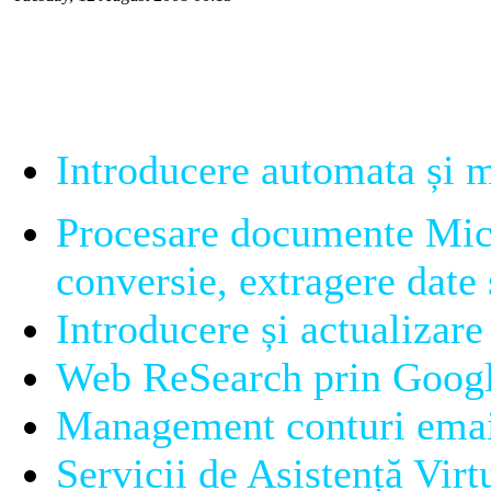
- Suport Administrare :
Introducere automata și 
Procesare documente Micr
conversie, extragere date
Introducere și actualizare
Web ReSearch prin Goog
Management conturi ema
Servicii de Asistență Virt