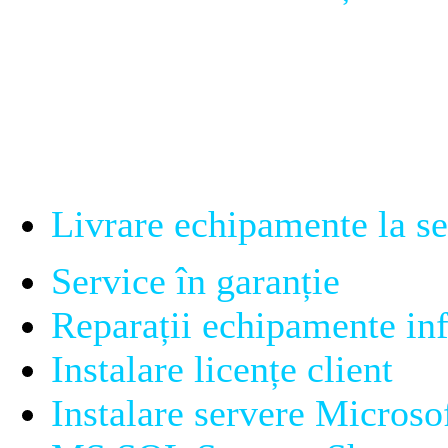
- Suport Tehnic :
Livrare echipamente la sed
Service în garanție
Reparații echipamente in
Instalare licențe client
Instalare servere Microso