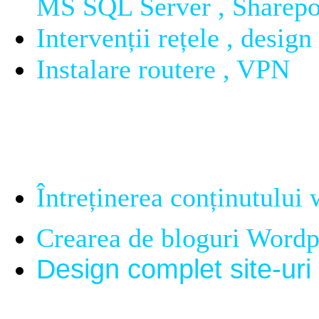
MS SQL Server , Sharepoi
Intervenții rețele , design
Instalare routere , VPN
- Suport Design :
Întreținerea conținutului
Crearea de bloguri Wordp
Design complet site-uri